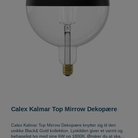
Calex Kalmar Top Mirrow Dekopære
Calex Kalmar Top Mirrow Dekopære knytter sig til den
unikke Black& Gold kollektion. Lyskilden giver et varmt og
behageligt lys med sine 6W og 1800K. Ønsker du at skabe