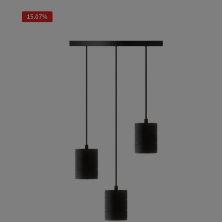
15.07
%