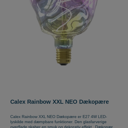
Calex Rainbow XXL NEO Dækopære
Calex Rainbow XXL NEO Dækopære er E27 4W LED-
lyskilde med dæmpbare funktioner. Den glasfarverige
overflade skaber en smuk og dekorativ effekt. Dækopæren