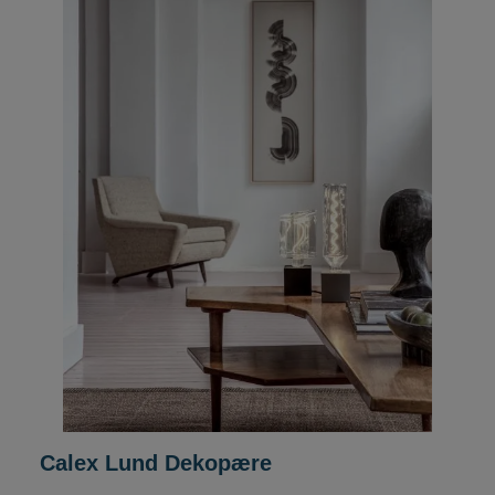
Calex Lund Dekopære