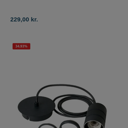
229,00 kr.
34.93
%