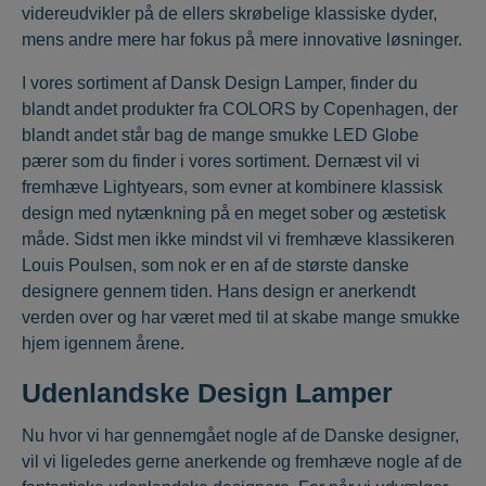
videreudvikler på de ellers skrøbelige klassiske dyder,
mens andre mere har fokus på mere innovative løsninger.
I vores sortiment af Dansk Design Lamper, finder du
blandt andet produkter fra COLORS by Copenhagen, der
blandt andet står bag de mange smukke LED Globe
pærer som du finder i vores sortiment. Dernæst vil vi
fremhæve Lightyears, som evner at kombinere klassisk
design med nytænkning på en meget sober og æstetisk
måde. Sidst men ikke mindst vil vi fremhæve klassikeren
Louis Poulsen, som nok er en af de største danske
designere gennem tiden. Hans design er anerkendt
verden over og har været med til at skabe mange smukke
hjem igennem årene.
Udenlandske Design Lamper
Nu hvor vi har gennemgået nogle af de Danske designer,
vil vi ligeledes gerne anerkende og fremhæve nogle af de