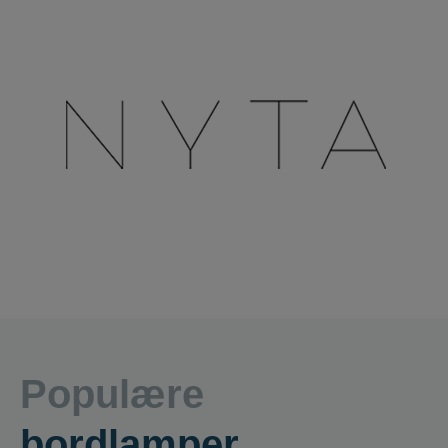
Populære
bordlamper