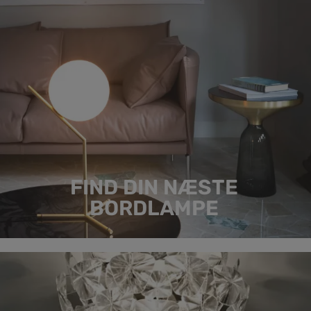
FIND DIN NÆSTE
BORDLAMPE