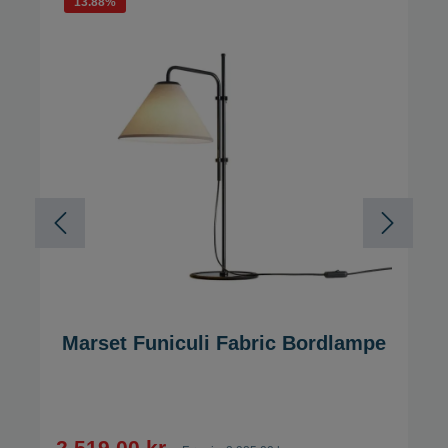
13.88
%
Marset Funiculi Fabric Bordlampe
2.519,00 kr.