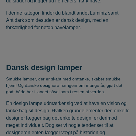
du sidder og kigger ud i en ellers mørk have.
I denne kategori finder du blandt andet Luminiz samt
Antidark som desuden er dansk design, med en
forkærlighed for netop havelamper.
Dansk design lamper
Smukke lamper, der er skabt med omtanke, skaber smukke
hjem! Og danske designere har igennem mange år, gjort det
godt både her i landet såvel som i resten af verden.
En design lampe udmærker sig ved at have en vision og
tanke bag sit design. Hvilken grundelementer den enkelte
designer lægger bag det enkelte design, er derimod
meget individuelt. Dog ser vi nogle tendenser til at
designeren enten lægger vægt på historien og