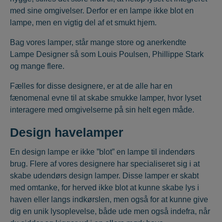
med sine omgivelser. Derfor er en lampe ikke blot en
lampe, men en vigtig del af et smukt hjem.
Bag vores lamper, står mange store og anerkendte
Lampe Designer så som Louis Poulsen, Phillippe Stark
og mange flere.
Fælles for disse designere, er at de alle har en
fænomenal evne til at skabe smukke lamper, hvor lyset
interagere med omgivelserne på sin helt egen måde.
Design havelamper
En design lampe er ikke ”blot” en lampe til indendørs
brug. Flere af vores designere har specialiseret sig i at
skabe udendørs
design lamper. Disse lamper er skabt
med omtanke, for herved ikke blot at kunne skabe lys i
haven eller langs indkørslen, men også for at kunne give
dig en unik lysoplevelse, både ude men også indefra, når