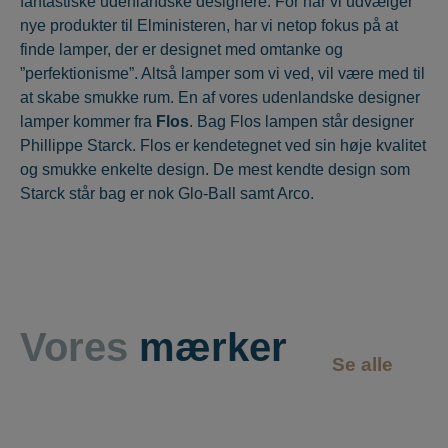
fantastiske udenlandske designere. For når vi udvælger
nye produkter til Elministeren, har vi netop fokus på at
finde lamper, der er designet med omtanke og
”perfektionisme”. Altså lamper som vi ved, vil være med til
at skabe smukke rum. En af vores udenlandske designer
lamper kommer fra
Flos
. Bag Flos lampen står designer
Phillippe Starck. Flos er kendetegnet ved sin høje kvalitet
og smukke enkelte design. De mest kendte design som
Starck står bag er nok Glo-Ball samt Arco.
Vores
mærker
Se alle