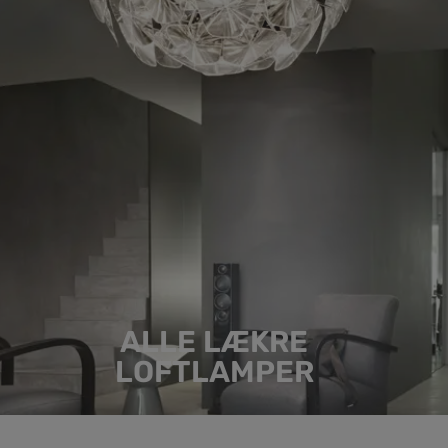
ALLE LÆKRE
LOFTLAMPER