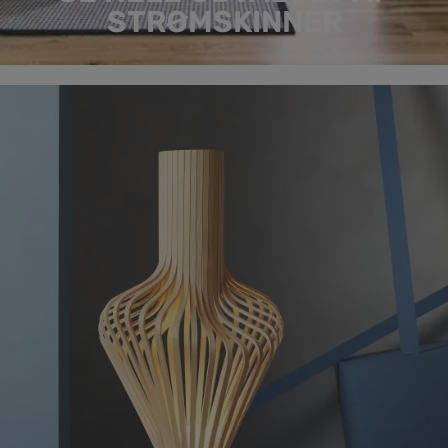
STRØMSKINNER