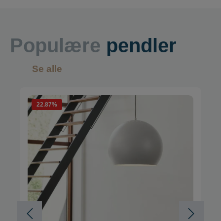
Populære
pendler
Se alle
22.87
%