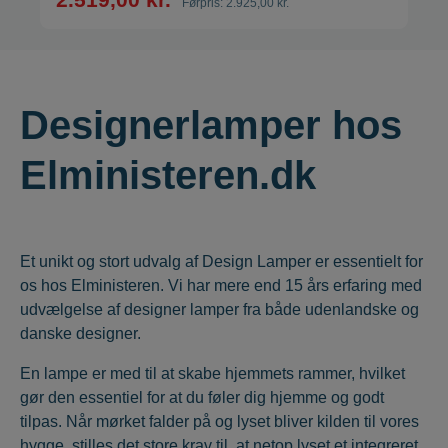
Førpris:
2.925,00 kr.
Designerlamper hos
Elministeren.dk
Et unikt og stort udvalg af Design Lamper er essentielt for
os hos Elministeren. Vi har mere end 15 års erfaring med
udvælgelse af designer lamper
fra både udenlandske og
danske designer.
En lampe er med til at skabe hjemmets rammer, hvilket
gør den essentiel for at du føler dig hjemme og godt
tilpas. Når mørket falder på og lyset bliver kilden til vores
hygge, stilles det store krav til, at netop lyset et integreret