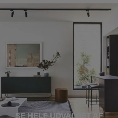
SE HELE UDVALGET AF