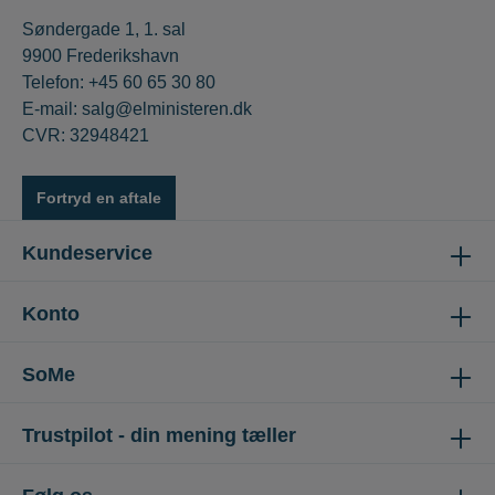
Søndergade 1, 1. sal
9900 Frederikshavn
Telefon: +45 60 65 30 80
E-mail: salg@elministeren.dk
CVR: 32948421
Fortryd en aftale
Kundeservice
Konto
SoMe
Trustpilot - din mening tæller