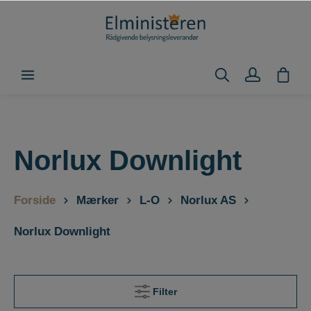
Norlux Downlight
Forside
Mærker
L-O
Norlux AS
Norlux Downlight
Filter