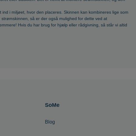
t ind i miljøet, hvor den placeres. Skinnen kan kombineres lige som
trømskinnen, så er der også mulighed for dette ved at
mere! Hvis du har brug for hjælp eller rådgivning, så står vi altid
SoMe
Blog