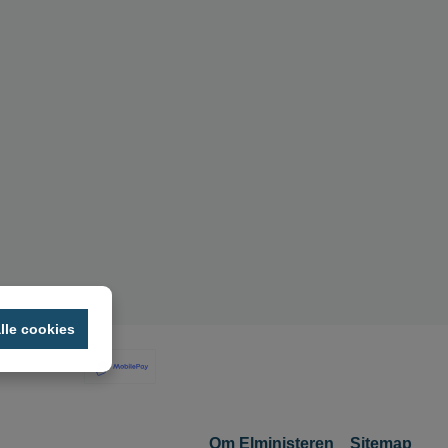
lle cookies
Om Elministeren
Sitemap