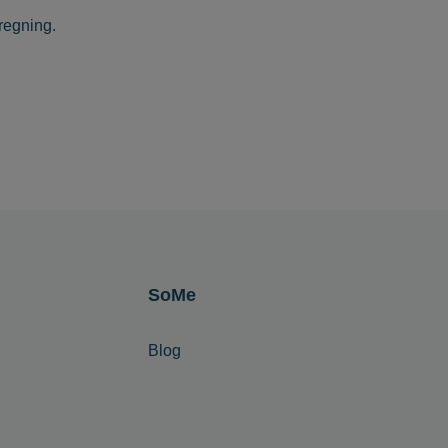
regning.
SoMe
Blog