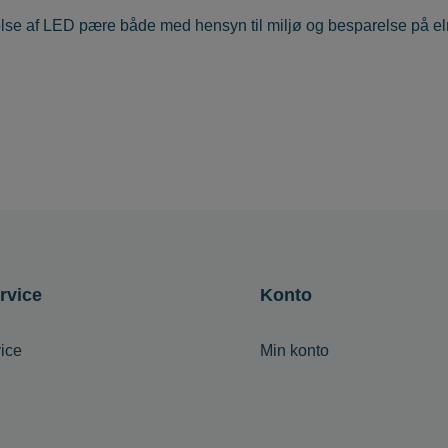
else af LED pære både med hensyn til miljø og besparelse på el
rvice
Konto
ice
Min konto