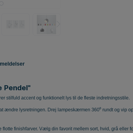
meldelser
e Pendel"
er stilfuld accent og funktionelt lys til de fleste indretningsstile.
at ændre lysretningen. Drej lampeskærmen 360⁰ rundt og vip o
e flotte finishfarver. Vælg din favorit mellem sort, hvid, grå eller 