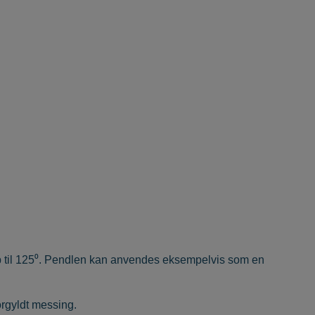
p til 125⁰. Pendlen kan anvendes eksempelvis som en
forgyldt messing.