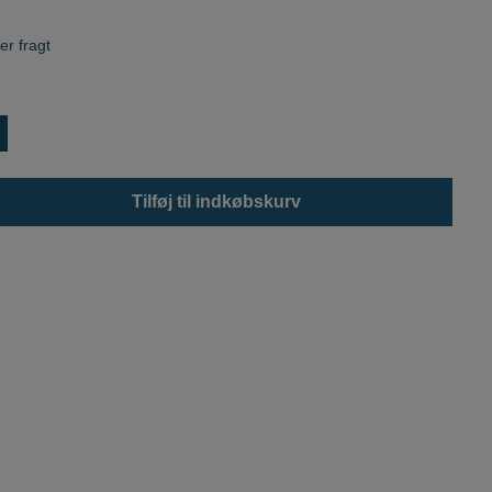
er fragt
Tilføj til indkøbskurv