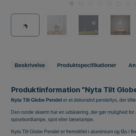
favoritter
Lamper til terrassen
ALLE MÆRKER
Lamper til stuen
Beskrivelse
Produktspecifikationer
An
Produktinformation "Nyta Tilt Glob
Nyta Tilt Globe Pendel
er et dekorativt pendellys, der tilfør
Den runde skærm har en udskæring, der gør mulighed for 
spisebordlampe, spot eller læselampe.
Nyta Tilt Globe Pendel er fremstillet i aluminium og fås i fir