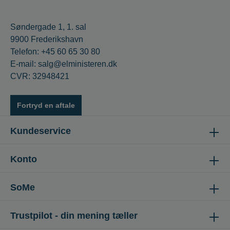
Søndergade 1, 1. sal
9900 Frederikshavn
Telefon: +45 60 65 30 80
E-mail: salg@elministeren.dk
CVR: 32948421
Fortryd en aftale
Kundeservice
Konto
SoMe
Trustpilot - din mening tæller