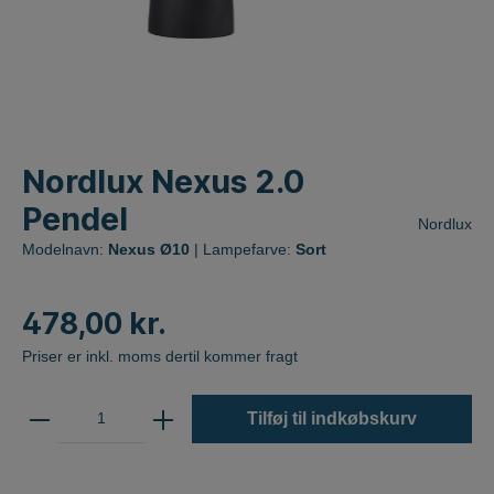
Nordlux Nexus 2.0
Pendel
Nordlux
Modelnavn:
Nexus Ø10
| Lampefarve:
Sort
478,00 kr.
Priser er inkl. moms dertil kommer fragt
Tilføj til indkøbskurv