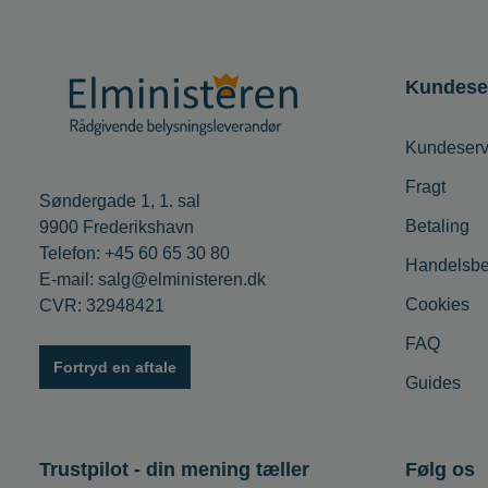
Kundese
Kundeserv
Fragt
Søndergade 1, 1. sal
Betaling
9900 Frederikshavn
Telefon: +45 60 65 30 80
Handelsbe
E-mail: salg@elministeren.dk
Cookies
CVR: 32948421
FAQ
Fortryd en aftale
Guides
Trustpilot - din mening tæller
Følg os