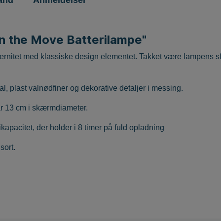
and
Anmeldelser
n the Move Batterilampe"
rnitet med klassiske design elementet. Takket være lampens s
al, plast valnødfiner og dekorative detaljer i messing.
r 13 cm i skærmdiameter.
kapacitet, der holder i 8 timer på fuld opladning
sort.