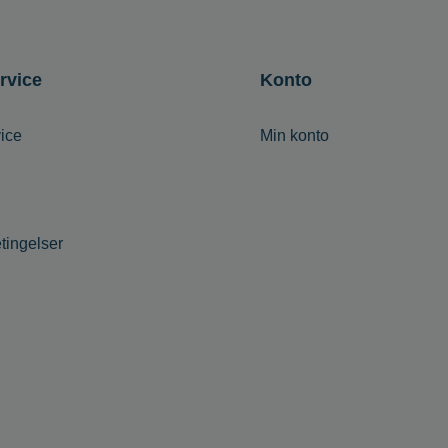
rvice
Konto
ice
Min konto
tingelser