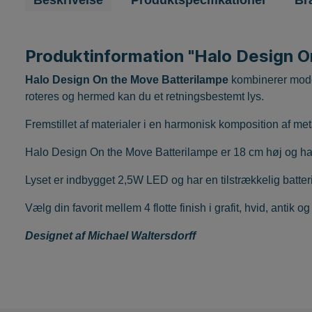
Beskrivelse
Produktspecifikationer
Br
Produktinformation "Halo Design O
Halo Design On the Move Batterilampe
kombinerer mode
roteres og hermed kan du et retningsbestemt lys.
Fremstillet af materialer i en harmonisk komposition af met
Halo Design On the Move Batterilampe er 18 cm høj og ha
Lyset er indbygget 2,5W LED og har en tilstrækkelig batteri
Vælg din favorit mellem 4 flotte finish i grafit, hvid, antik og 
Designet af Michael Waltersdorff