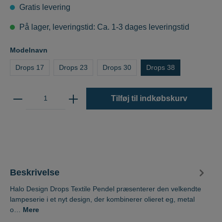
Gratis levering
På lager, leveringstid: Ca. 1-3 dages leveringstid
Modelnavn
Drops 17
Drops 23
Drops 30
Drops 38
Tilføj til indkøbskurv
Beskrivelse
Halo Design Drops Textile Pendel præsenterer den velkendte
lampeserie i et nyt design, der kombinerer olieret eg, metal
o…
Mere