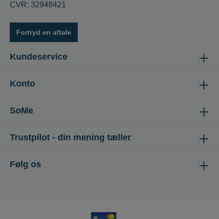
CVR: 32948421
Fortryd en aftale
Kundeservice
Konto
SoMe
Trustpilot - din mening tæller
Følg os