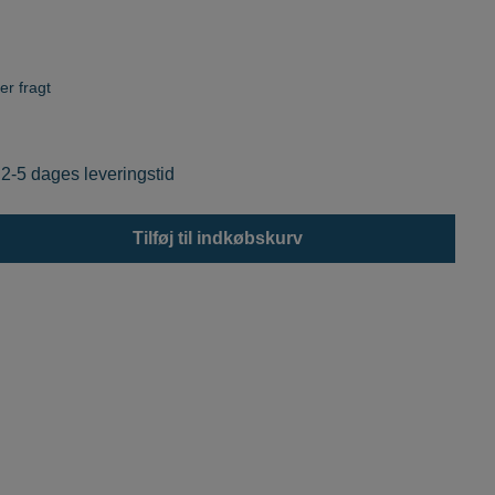
er fragt
 2-5 dages leveringstid
Tilføj til indkøbskurv