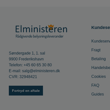
Kundese
Kundeserv
Fragt
Søndergade 1, 1. sal
Betaling
9900 Frederikshavn
Telefon: +45 60 65 30 80
Handelsbe
E-mail: salg@elministeren.dk
Cookies
CVR: 32948421
FAQ
Fortryd en aftale
Guides