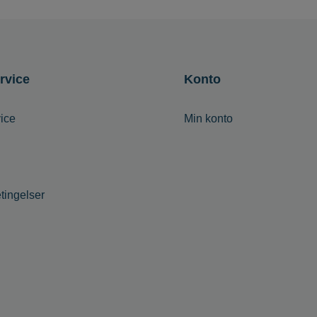
rvice
Konto
ice
Min konto
tingelser