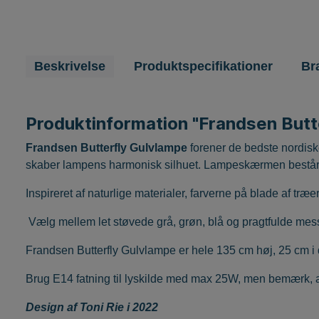
Beskrivelse
Produktspecifikationer
Br
Produktinformation "Frandsen Butt
Frandsen Butterfly Gulvlampe
forener de bedste nordisk
skaber lampens harmonisk silhuet. Lampeskærmen består a
Inspireret af naturlige materialer, farverne på blade af t
Vælg mellem let støvede grå, grøn, blå og pragtfulde mess
Frandsen Butterfly Gulvlampe er hele 135 cm høj, 25 cm 
Brug E14 fatning til lyskilde med max 25W, men bemærk, at
Design af Toni Rie i 2022