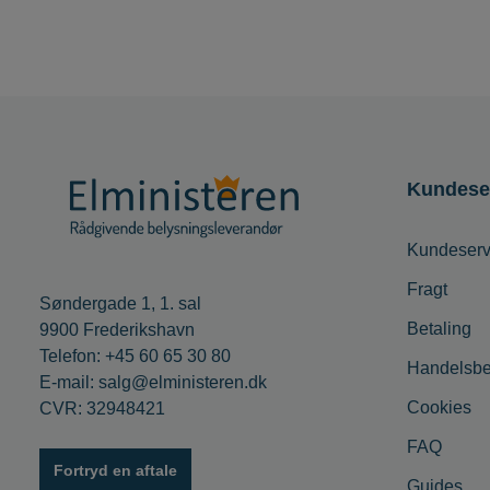
Kundese
Kundeserv
Fragt
Søndergade 1, 1. sal
Betaling
9900 Frederikshavn
Telefon: +45 60 65 30 80
Handelsbe
E-mail: salg@elministeren.dk
Cookies
CVR: 32948421
FAQ
Fortryd en aftale
Guides