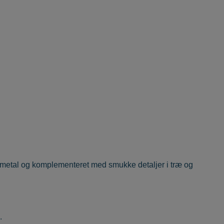
 i metal og komplementeret med smukke detaljer i træ og
.