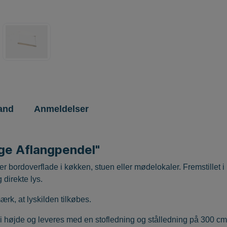
and
Anmeldelser
ge Aflangpendel"
er bordoverflade i køkken, stuen eller mødelokaler. Fremstillet
 direkte lys.
k, at lyskilden tilkøbes.
 højde og leveres med en stofledning og stålledning på 300 cm