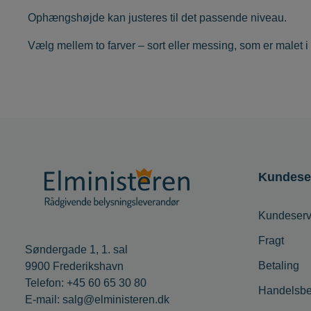
Ophængshøjde kan justeres til det passende niveau.
Vælg mellem to farver – sort eller messing, som er malet i
Kundese
Kundeserv
Fragt
Søndergade 1, 1. sal
Betaling
9900 Frederikshavn
Telefon: +45 60 65 30 80
Handelsbe
E-mail: salg@elministeren.dk