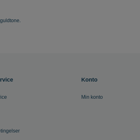
 guldtone.
rvice
Konto
ice
Min konto
tingelser