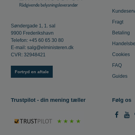
Kundeserv
Fragt
Søndergade 1, 1. sal
Betaling
9900 Frederikshavn
Telefon: +45 60 65 30 80
Handelsbe
E-mail: salg@elministeren.dk
Cookies
CVR: 32948421
FAQ
Fortryd en aftale
Guides
Trustpilot - din mening tæller
Følg os