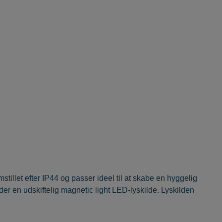
illet efter IP44 og passer ideel til at skabe en hyggelig
 en udskiftelig magnetic light LED-lyskilde. Lyskilden