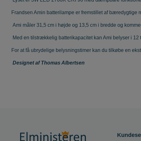
Frandsen Amin batterilampe er fremstillet af bæredygtige m
Ami måler 31,5 cm i højde og 13,5 cm i bredde og kommer i
Med en tilstrækkelig batterikapacitet kan Ami belyser i 12 
For at få ubrydelige belysningstimer kan du tilkøbe
en eks
Designet af Thomas Albertsen
Kundese