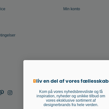
ice
Min konto
tingelser
B
liv en del af vores fællesskab
Kom på vores nyhedsbrevsliste og få
inspiration, nyheder og unikke tilbud om
vores eksklusive sortiment af
designerbrands fra hele verden.