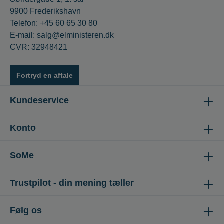
9900 Frederikshavn
Telefon: +45 60 65 30 80
E-mail: salg@elministeren.dk
CVR: 32948421
Fortryd en aftale
Kundeservice
Konto
SoMe
Trustpilot - din mening tæller
Følg os