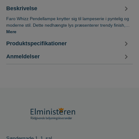
Beskrivelse
Faro Whizz Pendellampe knytter sig til lampeserie i pyntelig og
moderne stil. Dette nedhængte lys præsenterer trendy finish,…
Mere
Produktspecifikationer
Anmeldelser
Søndergade 1, 1. sal