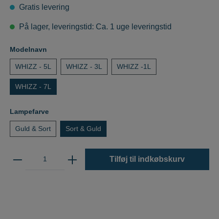
Gratis levering
På lager, leveringstid: Ca. 1 uge leveringstid
Modelnavn
WHIZZ - 5L
WHIZZ - 3L
WHIZZ -1L
WHIZZ - 7L
Lampefarve
Guld & Sort
Sort & Guld
Tilføj til indkøbskurv