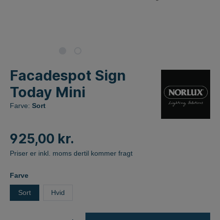
Facadespot Sign
Today Mini
Farve:
Sort
925,00 kr.
Priser er inkl. moms dertil kommer fragt
Farve
Sort
Hvid