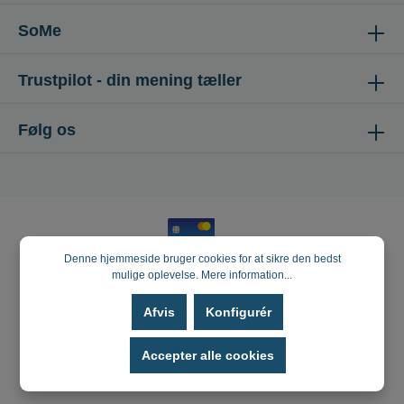
SoMe
Trustpilot - din mening tæller
Følg os
Denne hjemmeside bruger cookies for at sikre den bedst
mulige oplevelse.
Mere information...
Afvis
Konfigurér
Accepter alle cookies