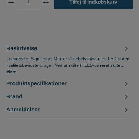
Tilføj til indkøbskurv
Beskrivelse
Facadespot Sign Today Mini er skiltebelysning med LED til den
kvalitetsbevidste bruger. Ved at skifte til LED-baseret skilte…
Mere
Produktspecifikationer
Brand
Anmeldelser