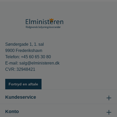
Søndergade 1, 1. sal
9900 Frederikshavn
Telefon: +45 60 65 30 80
E-mail: salg@elministeren.dk
CVR: 32948421
Fortryd en aftale
Kundeservice
Konto