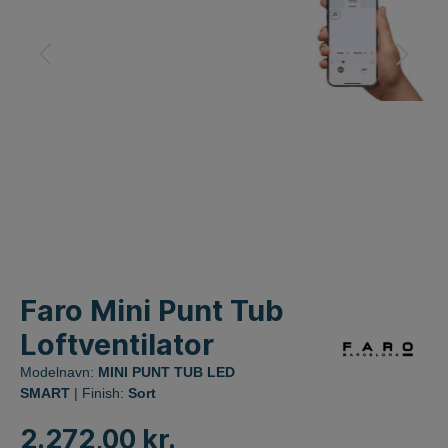
Faro Mini Punt Tub
Loftventilator
Modelnavn:
MINI PUNT TUB LED
SMART
| Finish:
Sort
2.272,00 kr.