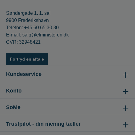
Søndergade 1, 1. sal
9900 Frederikshavn
Telefon: +45 60 65 30 80
E-mail: salg@elministeren.dk
CVR: 32948421
Fortryd en aftale
Kundeservice
Konto
SoMe
Trustpilot - din mening tæller