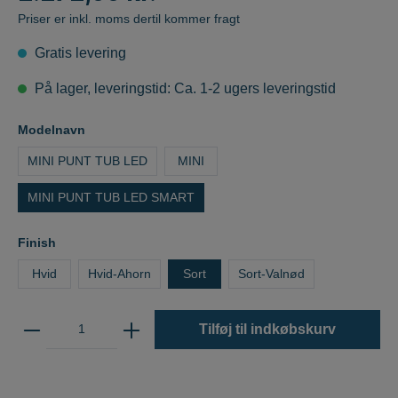
Priser er inkl. moms dertil kommer fragt
Gratis levering
På lager, leveringstid: Ca. 1-2 ugers leveringstid
Modelnavn
MINI PUNT TUB LED
MINI
MINI PUNT TUB LED SMART
Finish
Hvid
Hvid-Ahorn
Sort
Sort-Valnød
Tilføj til indkøbskurv