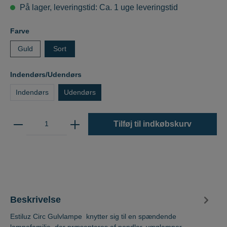
På lager, leveringstid: Ca. 1 uge leveringstid
Farve
Guld
Sort
Indendørs/Udendørs
Indendørs
Udendørs
Tilføj til indkøbskurv
Beskrivelse
Estiluz Circ Gulvlampe knytter sig til en spændende