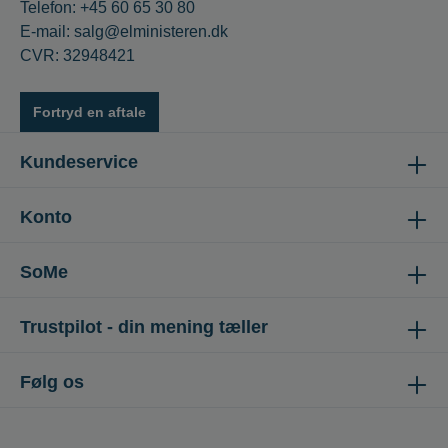
Telefon: +45 60 65 30 80
E-mail: salg@elministeren.dk
CVR: 32948421
Fortryd en aftale
Kundeservice
Konto
SoMe
Trustpilot - din mening tæller
Følg os