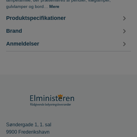
lampefamilie, der præsenteres af pendler, væglamper,
gulvlamper og bord…
Mere
Produktspecifikationer
Brand
Anmeldelser
Søndergade 1, 1. sal
9900 Frederikshavn