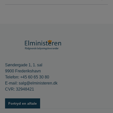
Søndergade 1, 1. sal
9900 Frederikshavn
Telefon: +45 60 65 30 80
E-mail: salg@elministeren.dk
CVR: 32948421
Fortryd en aftale