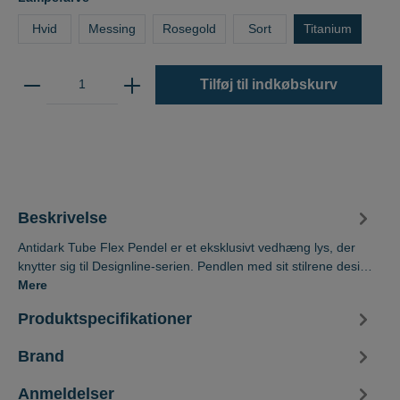
Hvid
Messing
Rosegold
Sort
Titanium
Tilføj til indkøbskurv
Beskrivelse
Antidark Tube Flex Pendel er et eksklusivt vedhæng lys, der
knytter sig til Designline-serien. Pendlen med sit stilrene desi…
Mere
Produktspecifikationer
Brand
Anmeldelser